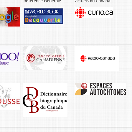
Référence Générale
actuels du Canada