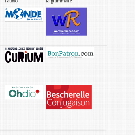
l'audio
la grammaire