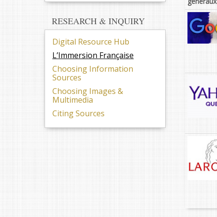
généraux
RESEARCH & INQUIRY
Digital Resource Hub
L’Immersion Française
Choosing Information
Sources
Choosing Images &
Multimedia
Citing Sources